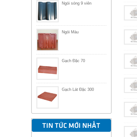
Ngói sóng 9 viên
Ngói Màu
Gạch Đặc 70
Gạch Lát Đặc 300
TIN TỨC MỚI NHẤT