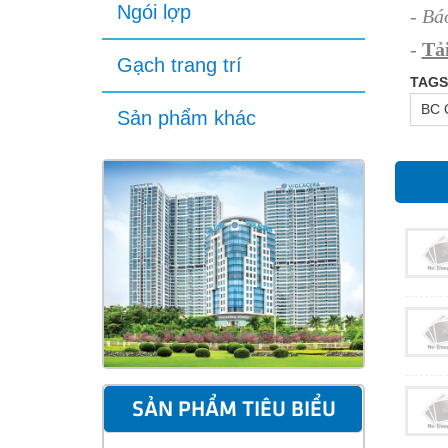
Ngói lợp
- Bá
-
Tải
Gạch trang trí
TAGS
BC 
Sản phẩm khác
SẢN PHẨM TIÊU BIỂU