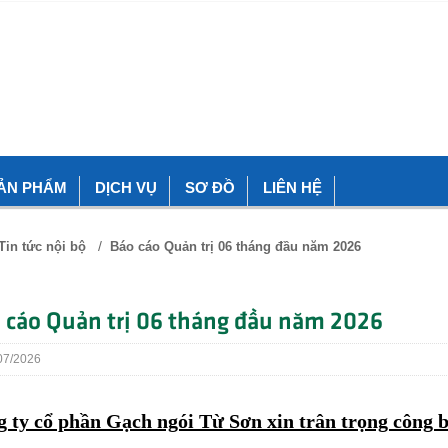
ẢN PHẨM
DỊCH VỤ
SƠ ĐỒ
LIÊN HỆ
/
Tin tức nội bộ
Báo cáo Quản trị 06 tháng đầu năm 2026
 cáo Quản trị 06 tháng đầu năm 2026
7/2026
 ty cổ phần Gạch ngói Từ Sơn xin trân trọng công b