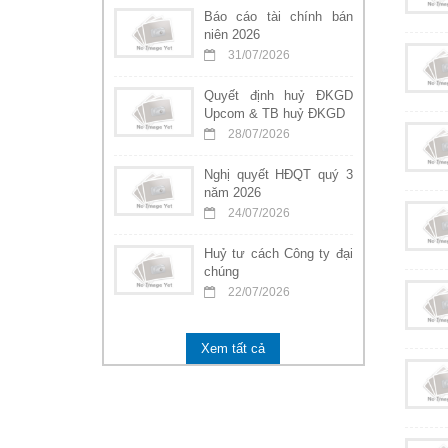
Báo cáo tài chính bán
niên 2026
31/07/2026
Quyết định huỷ ĐKGD
Upcom & TB huỷ ĐKGD
28/07/2026
Nghị quyết HĐQT quý 3
năm 2026
24/07/2026
Huỷ tư cách Công ty đại
chúng
22/07/2026
Xem tất cả