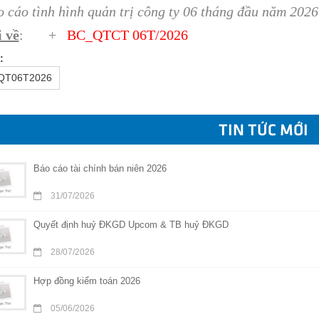
o cáo tình hình quản trị công ty 06 tháng đầu năm 2026
 về
: +
BC_QTCT 06T/202
6
:
QT06T2026
TIN TỨC MỚI
Báo cáo tài chính bán niên 2026
31/07/2026
Quyết định huỷ ĐKGD Upcom & TB huỷ ĐKGD
28/07/2026
Hợp đồng kiểm toán 2026
05/06/2026