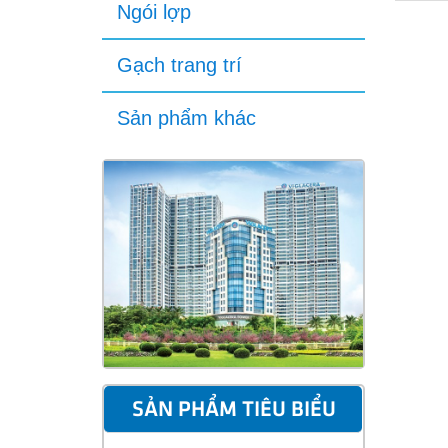
Ngói lợp
Gạch trang trí
Sản phẩm khác
SẢN PHẨM TIÊU BIỂU