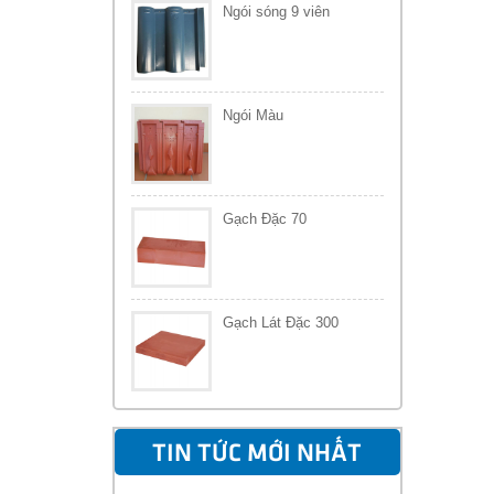
Ngói sóng 9 viên
Ngói Màu
Gạch Đặc 70
Gạch Lát Đặc 300
TIN TỨC MỚI NHẤT