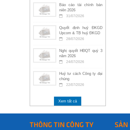
Báo cáo tài chính bán
niên 2026
31/07/2026
Quyết định huỷ ĐKGD
Upcom & TB huỷ ĐKGD
28/07/2026
Nghị quyết HĐQT quý 3
năm 2026
24/07/2026
Huỷ tư cách Công ty đại
chúng
22/07/2026
Xem tất cả
THÔNG TIN CÔNG TY
SẢN