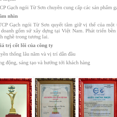
CP Gạch ngói
Từ Sơn chuyên cung cấp các sản phẩm gạ
Tầm nhìn
TCP Gạch ngói
Từ Sơn quyết tâm giữ vị thế của một 
 doanh gốm sứ xây dựng tại Việt Nam. Phát triển bền
h nghề trong tương lai.
iá trị cốt lõi của công ty
yền thống lâu năm và vị trí dẫn đầu
ng động, sáng tạo và hướng tới khách hàng