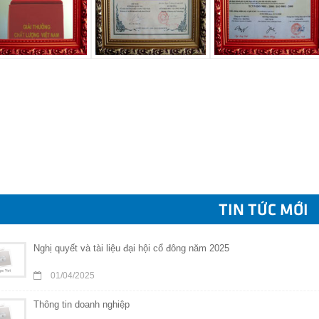
TIN TỨC MỚI
Nghị quyết và tài liệu đại hội cổ đông năm 2025
01/04/2025
Thông tin doanh nghiệp