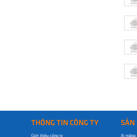
THÔNG TIN CÔNG TY
SẢN
Giới thiệu công ty
Xi măng