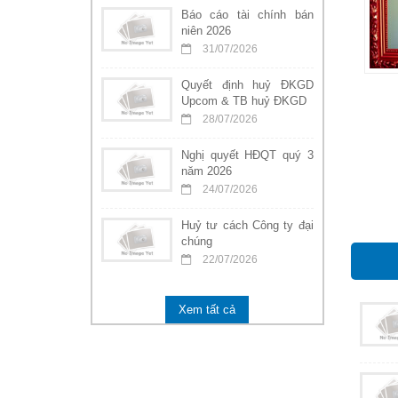
Báo cáo tài chính bán
niên 2026
31/07/2026
Quyết định huỷ ĐKGD
Upcom & TB huỷ ĐKGD
28/07/2026
Nghị quyết HĐQT quý 3
năm 2026
24/07/2026
Huỷ tư cách Công ty đại
chúng
22/07/2026
Xem tất cả