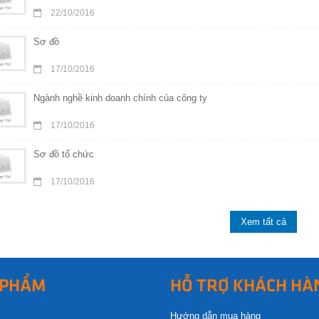
22/10/2016
Sơ đồ
17/10/2016
Ngành nghề kinh doanh chính của công ty
17/10/2016
Sơ đồ tổ chức
17/10/2016
Xem tất cả
 PHẨM
HỖ TRỢ KHÁCH HÀ
Hướng dẫn mua hàng