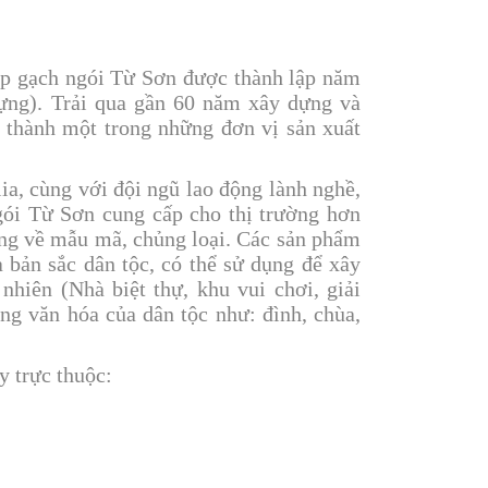
iệp gạch ngói Từ Sơn được thành lập năm
ựng). Trải qua gần 60 năm xây dựng và
 thành một trong những đơn vị sản xuất
lia, cùng với đội ngũ lao động lành nghề,
ói Từ Sơn cung cấp cho thị trường hơn
ạng về mẫu mã, chủng loại. Các sản phẩm
 bản sắc dân tộc, có thể sử dụng để xây
 nhiên (Nhà biệt thự, khu vui chơi, giải
ang văn hóa của dân tộc như: đình, chùa,
 trực thuộc: