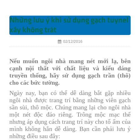
Những lưu ý khi sử dụng gạch tuynel
xây không trát
02/12/2016
Nếu muốn ngôi nhà mang nét mới lạ, bên
cạnh nội thất với chất liệu và kiểu dáng
truyền thống, hãy sử dụng gạch trần (thô)
cho các bức tường.
Ngày nay, bạn có thể dễ dàng bắt gặp nhiều
ngôi nhà được trang trí bằng những viên gạch
sần sùi, thô mộc. Chúng mang lại cho ngôi nhà
một nét độc đáo riêng. Trông mộc mạc thế
nhưng áp dụng cách trang trí này cho tổ ấm của
mình không hẳn dễ dàng. Bạn cần phải lưu ý
những điều sau đây: